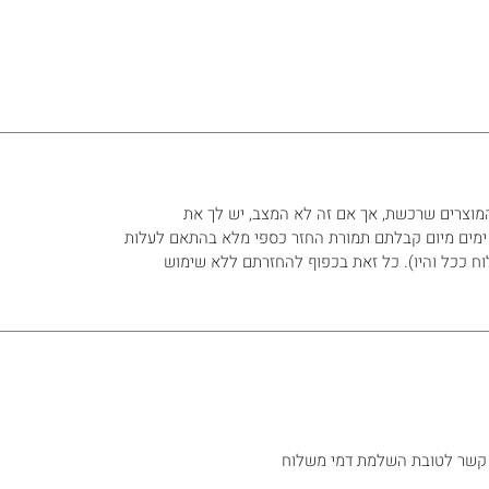
מוצרים שרכשת, אך אם זה לא המצב, יש לך את
אפשרות להחזיר את המוצרים תוך 30 ימים מיום קבלתם תמורת החזר כספי מלא בהתאם לעלות
וח ככל והיו). כל זאת בכפוף להחזרתם ללא שימוש
* קשר לטובת השלמת דמי משלוח