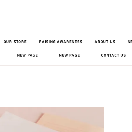
Our Store
Raising Awareness
About Us
N
New Page
New Page
Contact Us