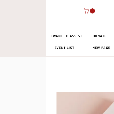
I Want To Assist
Donate
Event List
New Page