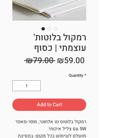
רמקול בלוטות'
עוצמתי | כסוף
Regular
Sale
 ₪79.00 
₪59.00
Price
Price
Quantity
*
Add to Cart
רמקול בלוטוס ננו אלחוטי, סופר-סאונד
5W עם צליל איכותי.
מושלם לשימוש בכל מקום: במסיבת