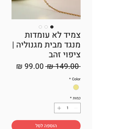
צמיד לא עומדות
מנגד מבית מגנוליה |
ציפוי זהב
מחיר
מחיר
 ‏149.00 ‏₪ 
רגיל
מבצע
*
Color
כמות
*
הוספה לסל