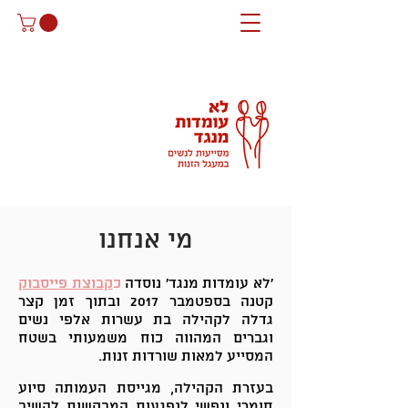
מי אנחנו
'לא עומדות מנגד' נוסדה
כ
קבוצת פייסבוק
קטנה בספטמבר 2017 ובתוך זמן קצר
גדלה לקהילה בת עשרות אלפי נשים
וגברים המהווה כוח משמעותי בשטח
המסייע למאות שורדות זנות.
בעזרת הקהילה, מגייסת העמותה סיוע
חומרי ונפשי לנפגעות המבקשות להשיב