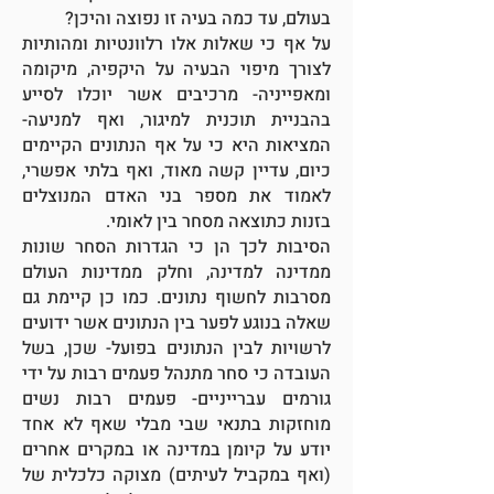
בעולם, עד כמה בעיה זו נפוצה והיכן?
על אף כי שאלות אלו רלוונטיות ומהותיות
לצורך מיפוי הבעיה על היקפיה, מיקומה
ומאפייניה- מרכיבים אשר יוכלו לסייע
בהבניית תוכנית למיגור, ואף למניעה-
המציאות היא כי על אף הנתונים הקיימים
כיום, עדיין קשה מאוד, ואף בלתי אפשרי,
לאמוד את מספר בני האדם המנוצלים
בזנות כתוצאה מסחר בין לאומי.
הסיבות לכך הן כי הגדרות הסחר שונות
ממדינה למדינה, וחלק ממדינות העולם
מסרבות לחשוף נתונים. כמו כן קיימת גם
שאלה בנוגע לפער בין הנתונים אשר ידועים
לרשויות לבין הנתונים בפועל- שכן, בשל
העובדה כי סחר מתנהל פעמים רבות על ידי
גורמים עברייניים- פעמים רבות נשים
מוחזקות בתנאי שבי מבלי שאף לא אחד
יודע על קיומן במדינה או במקרים אחרים
(ואף במקביל לעיתים) מצוקה כלכלית של