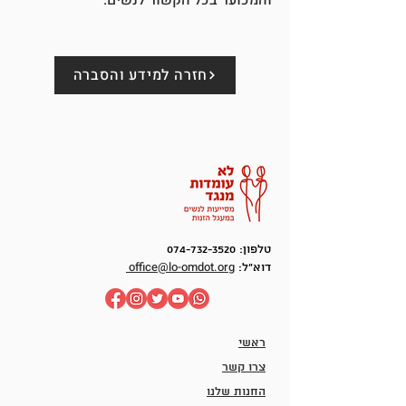
חזרה למידע והסברה
טלפון:
074-732-3520
office@lo-omdot.org
דוא"ל:
ראשי
צרו קשר
החנות שלנו