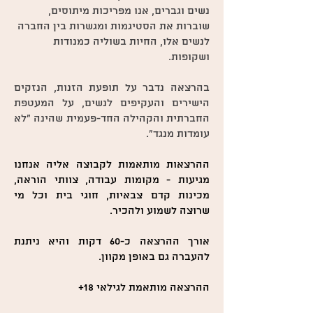
נשים וגברים, אנו מפריכות מיתוסים,
שוברות את הסטיגמות ומגשרות בין החברה
לנשים אלו, החיות בשוליה כמנודות
ושקופות.
בהרצאה נדבר על תופעת הזנות, הנזקים
הישירים והעקיפים לנשים, על המעטפת
החברתית והקהילה החד-פעמית שהינה "לא
עומדות מנגד".
ההרצאות מותאמות לקבוצה אליה אנחנו
מגיעות - מקומות עבודה, צוותי הוראה,
מכינות קדם צבאיות, חוגי בית וכל מי
שרוצה לשמוע ולהכיר.
אורך ההרצאה כ-60 דקות והיא ניתנת
להעברה גם באופן מקוון.
ההרצאה מותאמת לגילאי 18+