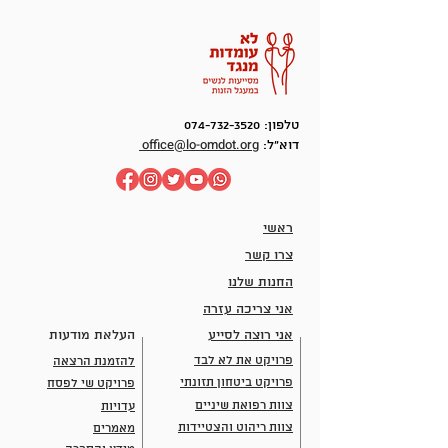
טלפון:
074-732-3520
office@lo-omdot.org
דוא"ל:
ראשי
צרו קשר
החנות שלנו
אני צריכה עזרה
אני רוצה לסייע
העלאת מודעות
פרויקט את לא לבד
להזמנת הרצאה
פרויקט ביטחון תזונתי
פרויקט שי לפסח
צוות רפואת שיניים
עדויות
צוות ריהוט והצטיידות
מאמרים