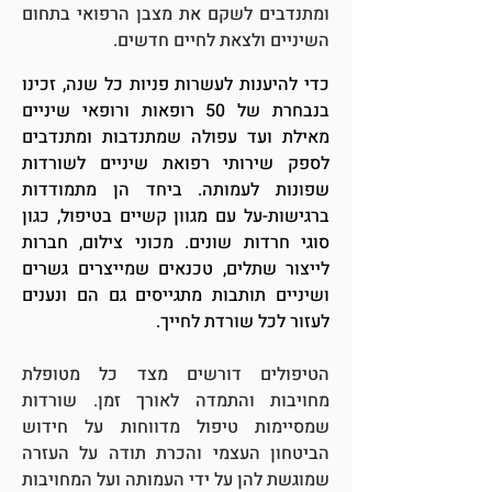
ומתנדבים לשקם את מצבן הרפואי בתחום
השיניים ולצאת לחיים חדשים.
כדי להיענות לעשרות פניות כל שנה, זכינו
בנבחרת של 50 רופאות ורופאי שיניים
מאילת ועד עפולה שמתנדבות ומתנדבים
לספק שירותי רפואת שיניים לשורדות
שפונות לעמותה. ביחד הן מתמודדות
ברגישות-על עם מגוון קשיים בטיפול, כגון
סוגי חרדות שונים. מכוני צילום, חברות
לייצור שתלים, טכנאים שמייצרים גשרים
ושיניים תותבות מתגייסים גם הם ונענים
לעזור לכל שורדת לחייך.
הטיפולים דורשים מצד כל מטופלת
מחויבות והתמדה לאורך זמן. שורדות
שמסיימות טיפול מדווחות על חידוש
הביטחון העצמי והכרת תודה על העזרה
שמוגשת להן על ידי העמותה ועל המחויבות