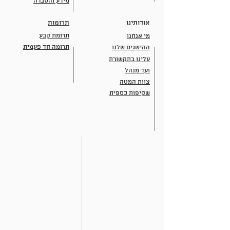
מידע והסברה
אודותינו
תרומות
תרומת קבע
מי אנחנו
תרומה חד פעמית
ההישגים שלנו
עלינו בתקשורת
ועד מנהל
צוות המטה
שקיפות כספית