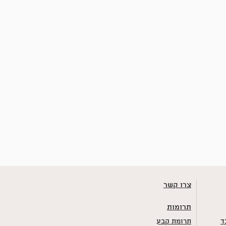
צרו קשר
תרומות
ד
תרומת קבע