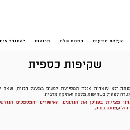
העלאת מודעות
החנות שלנו
תרומות
להתנדב איתנ
שקיפות כספית
ותת 'לא עומדות מנגד' המסייעת לנשים במעגל הזנות, שמה ל
טרה לפעול בשקיפות מלאה ואתיקה מרבית.
חנו מציגות בפניכן את הנתונים, האישורים והמסמכים הנדרשי
יהול עמותה כחוק.