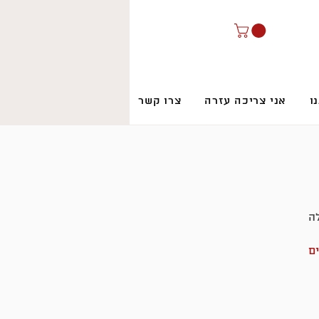
ו
אני צריכה עזרה
צרו קשר
ה
ם