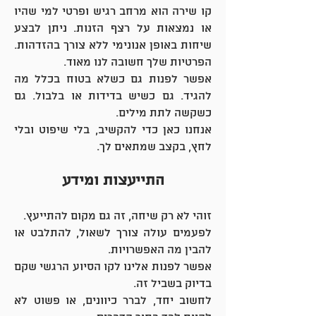
קו שירה הוא מרחב רגיש ופרטי למי שהיו
או נמצאות על רצף הזנות. ניתן לבצע
שיחות באופן אנונימי ללא צורך בהזדהות.
הפרטיות שלך חשובה לנו מאוד.
אפשר לפנות גם כשלא בטוח בכלל מה
להגיד. גם כשיש בדידות או בלבול. גם
כשקשה לתת מילים.
אנחנו כאן כדי להקשיב, בלי שיפוט ובלי
לחץ, בקצב שמתאים לך.
התייעצות ומידע
​זוהי
לא רק שיחה, זה גם מקום להתייעץ.
לפעמים עולה צורך לשאול, להתלבט או
להבין מה האפשרויות.
אפשר לפנות אלינו לקו הסיוע הרגשי שקם
בדיוק בשביל זה.
לחשוב יחד, לברר כיוונים, או פשוט לא