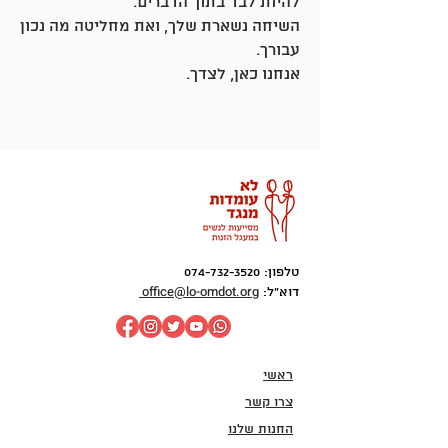
להיות לבד בתוך הדברים.
השיחה נשארת שלך, ואת מחליטה מה נכון
עבורך.
אנחנו כאן, לצדך.
טלפון:
074-732-3520
office@lo-omdot.org
דוא"ל:
ראשי
צרו קשר
החנות שלנו