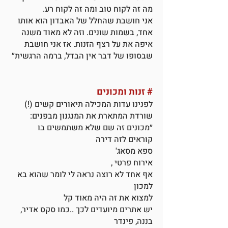
מה זה לקוח טוב ומה זה לקוח רע.
אני חושבת שהחלל של האבדון הוא אותו
אחד, בשמות שונים. וזה לא מאוד משנה
איפה את על רצף הזנות. אז אני חושבת
שבסופו של דבר אין הבדל, ברמה הרגשית״
#
זנות ומכונים
לפנינו עדות המכילה תיאורים קשים (!)
שורדת המתארת את המנגנון מבפנים:
״מכונים זה שם שלא משתמשים בו
קוראים לזה דירה
ספא מסאג'
אירוח פרטי ,
אף אחד לא רוצה נראה לי לומר שהוא בא
למכון
למצוא את זה היה מאוד קל
יש אתרים מיועדים לכך ..כמו סקס אדיר,
בננה, פינדר