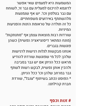
המשמעות היא לפעמים שאי אפשר
לדוגמא להיכנס למעלית עם גבר זר, לשוחח
עם גבר בטלפון וכו׳. יש אף שנמנעות
מלהשתתף באירועים משפחתיים.
כל זה תולדה של טראומת הזנות והפגיעות
המיניות.
שורדות רבות מוצאות עצמן אף ״מתנתקות״
(מונח המתאר דיסוציאציה נפשית) כשהן
פוגשות בגברים.
אנחנו מבקשות לגלות רגישות לרגישות
שלהן: לכל מי שפוגשת שורדת להודיע
מראש ככל הניתן אם יש גבר בסביבה
ולהכין אותן נפשית, לבקש רשות לשתף
גבר במרחב שלהן וכו׳ ככל הניתן.
* הפוסט נכתב בשיתוף ״ענבל״, שורדת
חברת קהילתנו.
#
זנות וכסף