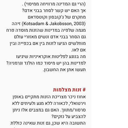
(הרי גם המדינה מרוויחה ממיסוי) .
אך האם יש קשר לסחר בבני אדם?
מחקרם של ג'קובסון וקוטסדאם
(Kotsadam & Jakobsson, 2003) זיהה
מגמה שלפיה במדינות שהזנות מוסדה פרח
גם הסחר בבני אדם ונשים מאזורי עולם
מוחלשים הגיעו לזנות בין אם בכפייה ובין
אם לאו.
מה בנוגע לפליטות אוקראיניות שיגיעו
למדינות בהן יש מיסוד כמו הולנד וגרמניה?
תעשו אתן את החשבון.
#
זנות מצלמות
אחוז ניכר מצריכת הזנות מתקיים באופן
וירטואלי, לכאורה ללא מגע ולעיתים ללא
סרסור/מתווך. האם גם במצבים אלו ניתן
להצביע על נזקים?
התשובה היא שכן, גם זנות שאינה כוללת