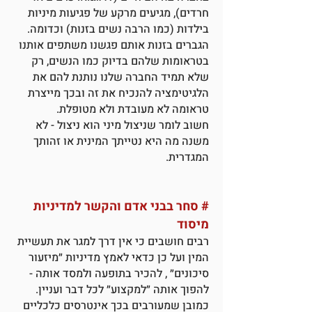
חרדים), מגיעים מרקע של פגיעות מיניות
בילדות (כמו הרבה נשים בזנות) וכדומה.
הגברים בזנות אותם פגשנו משתפים אותנו
בטראומות שלהם בדיוק כמו הנשים, רק
שלא תמיד החברה שלנו נותנת להם את
הלגיטימציה להנכיח את זה ובכך מייצרת
טראומה לא מעובדת ולא מטופלת.
חשוב לומר שניצול מיני הוא ניצול - לא
משנה מה היא נטייתך המינית או זהותך
המגדרית.
#
סחר בבני אדם והקשר למדיניות
מיסוד
רבים חושבים כי אין דרך למגר את תעשיית
המין ועל כן כדאי לאמץ מדיניות ״מיזעור
סיכונים״ , להכיר בתופעה ולמסד אותה -
להפוך אותה ״למקצוע״ לכל דבר ועניין.
כמובן שמעורבים בכך אינטרסים כלכליים