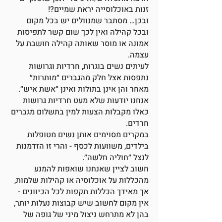
זנות באוכלוסייה יראת שמיים?!
ובכן… מסתבר שמנוולים יש בכל מקום
ובכל קהילה ואין לכך שום קשר לתפיסות
אמונה או מוסר שאותה קהילה חושבת על
עצמה.
לעיתים נשים בוגרות, חרדיות וגרושות
נתפסות אצל חלק מהגברים ״מותרות״
מאחר והן אינן בתולות ואינן ״אשת איש״.
אנחנו יודעות שלא מעט חרדיות גרושות
כאלו מקבלות הצעות למין בתשלום מגברים
חרדים.
במקרים מסוימים אותן נשים מטופלות
בילדים, משוועות לכסף - והרי זו הזדמנות
לנצל ״חוליה חלשה״.
חשוב לציין שאנחנו שואפות להמנע
מהכללות על אוכלוסיה או קהילות שלמות,
אך מאידך הכללות תקפות לכל הכיוונים -
אין מקום לחשוב שיש קבוצות נעלות יותר,
בהן לא מתרחש ניצול מיני של גופה של