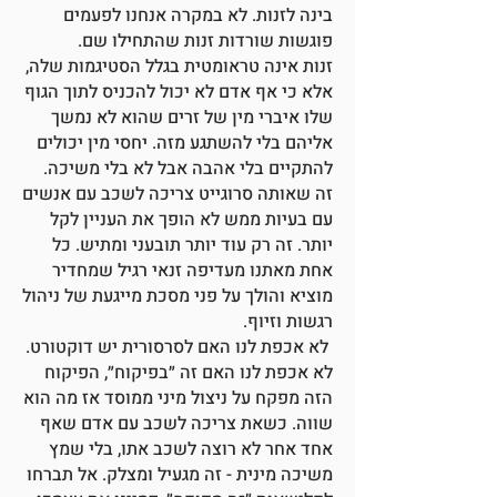
בינה לזנות. לא במקרה אנחנו לפעמים
פוגשות שורדות זנות שהתחילו שם.
זנות אינה טראומטית בגלל הסטיגמות שלה,
אלא כי אף אדם לא יכול להכניס לתוך הגוף
שלו איברי מין של זרים שהוא לא נמשך
אליהם בלי להשתגע מזה. יחסי מין יכולים
להתקיים בלי אהבה אבל לא בלי משיכה.
זה שאותה סרוגייט צריכה לשכב עם אנשים
עם בעיות ממש לא הופך את העניין לקל
יותר. זה רק עוד יותר תובעני ומתיש. כל
אחת מאתנו מעדיפה זנאי רגיל שמחדיר
מוציא והולך על פני מסכת מייגעת של ניהול
רגשות וזיוף.
לא אכפת לנו האם לסרסורית יש דוקטורט.
לא אכפת לנו האם זה ״בפיקוח״, הפיקוח
הזה מפקח על ניצול מיני ממוסד אז מה הוא
שווה. כשאת צריכה לשכב עם אדם שאף
אחד אחר לא רוצה לשכב אתו, בלי שמץ
משיכה מינית - זה מגעיל ומצלק. אל תברחו