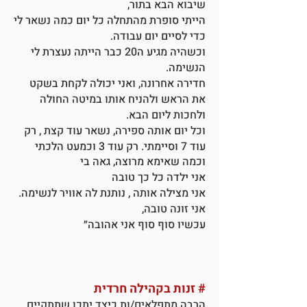
שיבוא הבא בתור,
הייתי סופרת מהתחלה כל יום כמה נשאר לי
כדי לסיים יום עבודה.
וכשהיה מגיע ה20 כבר הייתה נעצרת לי
הנשימה.
חדירה אחרונה, ואני יכולה לקחת בשקט
את הראש ולהניח אותו במיטה החולה
ולחכות ליום הבא.
וכל יום אותה ספירה, נשאר עוד קצת , רק
עוד 7 וסיימתי. רק עוד 3 וכמעט הלכתי
וכמה שאימא מרוצה, גאה בי
אני ילדה כל כך טובה
אני מצילה אותה , נותנת לה אוויר לנשימה.
אני זונה טובה,
עכשיו סוף סוף אני אהובה״
#
זנות בקהילה חרדית
הרבה מתפלאים/ות כיצד יתכן שתתקיים