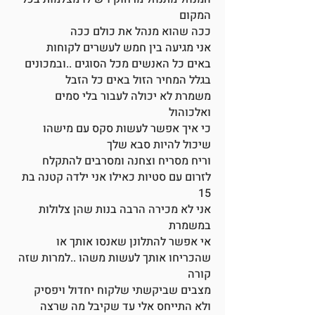
המקום
ככה שהוא מנהל את כולם ככה
אני מגיעה בין חמש לעשרים לקוחות
באים כל האנשים מכל הסוגים ..ובמכונים
בגלל המחיר הזול באים כל הזבל
משמרת לא יכולה לעבור בלי סמים
ואלכוהול
כי איך אפשר לעשות סקס עם מישהו
שיכול להיות סבא שלך
וריח מסריח וצחנה ומסרבים להתקלח
לזרום עם סטיות כאילו אני ילדה קטנה בת
15
אני לא מכירה הרבה בנות שהן צלולות
במשמרת
אי אפשר להתלונן שאנסו אותך או
שהכריחו אותך לעשות משהו ..למרות שזה
קורה
מצבים שביקשתי שלקוח יחדול ויפסיק
ולא התייחס אלי עד שקיבל מה שרצה