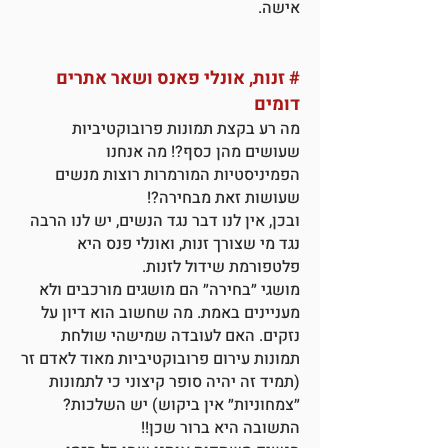
אישה.
#
זנות, אונלי פאנס ושאר אתרים
דומים
מה רע בקצת תמונות פרובוקטיביות
שעושים מהן כסף?! מה אנחנו
הפמיניסטיות המורמרות רוצות מנשים
שעושות זאת מבחירה?!
ובכן, אין לנו דבר נגד הנשים, יש לנו הרבה
נגד מי שצורך זנות, ואונלי פנס היא
פלטפורמת שידול לזנות.
מושגי ״בחירה״ הם מושגים מורכבים ולא
מעניינים באמת. מה שחשוב הוא דיון על
נזקים. האם לעובדה שמישהי שולחת
תמונות עירום פרובוקטיביות מאוד לאדם זר
(תמיד זה יהיה סופר קיצוני כי לתמונות
״צמחוניות״ אין ביקוש) יש השלכות?
התשובה היא ברור שכן!!