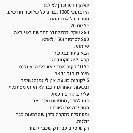
שלהן וידעו שהן לא לבד:
היו בתוכי 1080 גברים כל שלושה חודשים,
ספרתי כל אחד מהם,
כל יום 20.
350 שקל, כנס לחדר תתפשט ואני באה
200 לסרסור ו150 לאמא
סיימתי ,
הבא בתור בבקשה
קראו לזה תקתוקיה
כל 10 דקות אחד יוצא ואז הבא נכנס
חייב לעמוד בקצב
5 לקוחות בשעה, אין לי זמן לנשימה
ובשעות האחרונות כבר לא הייתי מסתכלת
עליהם, קודם הכסף,
כנס לחדר , תתפשט ואני באה
מחשיכה את האורות
ומסתכלת לתקרה בזמן שהדמעות כבר
זולגות.
רק שיסיים כבר רק שכבר יגמור.