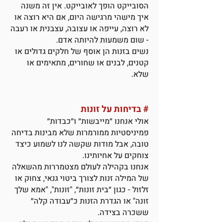
הסובייקט הופך לאובייקט. אין זה משנה
איך מישהי מרגישה היום, אם היא רוצה או
לא רוצה, עייפה או עצובה, עצבנית או רעבה
- שום משמעות להיותה אדם.
נשים בזנות הן אוסף של חלקים גדולים או
קטנים, לבנים או שחורים, מתאימים או
שלא.
#
בדיחות על זונות
אולי אנחנו ״מייבשות״ ו״כבדות״
פמיניסטיות ממורמרות שלא מבינות בדיחה
טובה, אבל מודות שקשה לנו לשמוע כיצד
צוחקים על אחיותינו.
אנחנו בקהילה לעולם מצטמררות מהשאלה
של המילה זנות לצורך ביטוי גנאי, צחוק או
זלזול - כגון ״בית זונות״, "זונות", "אמא שלך
זונה" או הגדרת הזנות כ״עבודה קלה״
ששכרה בצידה.