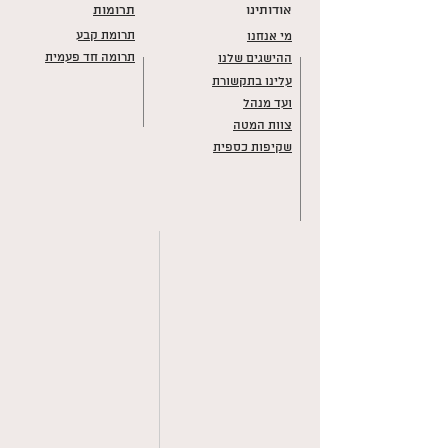
אודותינו
תרומות
תרומת קבע
מי אנחנו
תרומה חד פעמית
ההישגים שלנו
עלינו בתקשורת
ועד מנהל
צוות המטה
שקיפות כספית