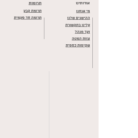
אודותינו
תרומות
תרומת קבע
מי אנחנו
תרומה חד פעמית
ההישגים שלנו
עלינו בתקשורת
ועד מנהל
צוות המטה
שקיפות כספית